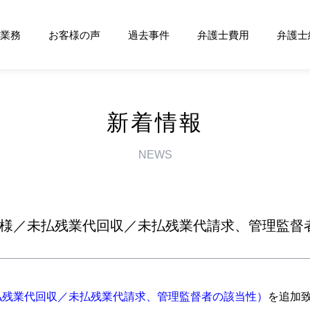
業務
お客様の声
過去事件
弁護士費用
弁護士
新着情報
NEWS
性様／未払残業代回収／未払残業代請求、管理監督
払残業代回収／未払残業代請求、管理監督者の該当性）
を追加