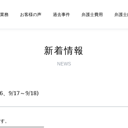
業務
お客様の声
過去事件
弁護士費用
弁護士
新着情報
NEWS
、9/17～9/18)
ます。
——
————————–