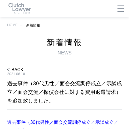
HOME
新着情報
新着情報
NEWS
BACK
2021.06.10
過去事件（30代男性／面会交流調停成立／示談成
立／面会交流／探偵会社に対する費用返還請求）
を追加致しました。
過去事件（30代男性／面会交流調停成立／示談成立／