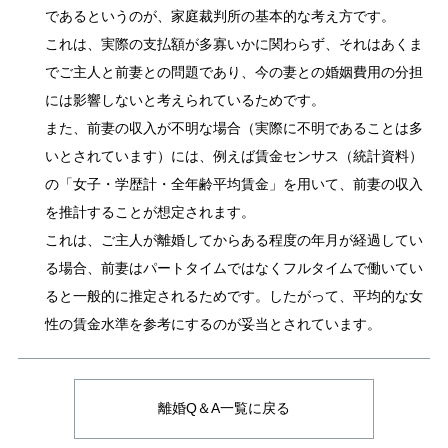
であるというのが、家庭裁判所の基本的な考え方です。
これは、実際の支払額が多寡いかに関わらず、それはあくま
でご主人と前妻との問題であり、今の妻との婚姻費用の分担
には影響しないと考えられているためです。
また、前妻の収入が不明な場合（実際に不明であることは多
いとされています）には、例えば賃金センサス（統計資料）
の「女子・学歴計・全年齢平均賃金」を用いて、前妻の収入
を推計することが想定されます。
これは、ご主人が離婚してからある程度の年月が経過してい
る場合、前妻はパートタイムではなくフルタイムで働いてい
ると一般的に推定されるためです。したがって、平均的な女
性の賃金水準を参考にするのが妥当とされています。
離婚Q＆A一覧に戻る