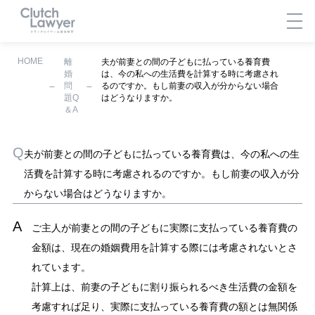
HOME
離
夫が前妻との間の子どもに払っている養育費
婚
は、今の私への生活費を計算する時に考慮され
問
るのですか。もし前妻の収入が分からない場合
題Q
はどうなりますか。
＆A
夫が前妻との間の子どもに払っている養育費は、今の私への生
活費を計算する時に考慮されるのですか。もし前妻の収入が分
からない場合はどうなりますか。
ご主人が前妻との間の子どもに実際に支払っている養育費の
金額は、現在の婚姻費用を計算する際には考慮されないとさ
れています。
計算上は、前妻の子どもに割り振られるべき生活費の金額を
考慮すれば足り、実際に支払っている養育費の額とは無関係