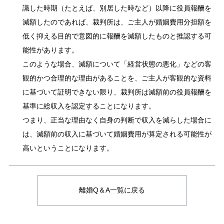
識した時期（たとえば、別居した時など）以降に役員報酬を
減額したのであれば、裁判所は、ご主人が婚姻費用分担額を
低く抑える目的で意図的に報酬を減額したものと推認する可
能性があります。
このような場合、減額について「経営状態の悪化」などの客
観的かつ合理的な理由があることを、ご主人が客観的な資料
に基づいて証明できない限り、裁判所は減額前の役員報酬を
基準に総収入を認定することになります。
つまり、正当な理由なく自身の判断で収入を減らした場合に
は、減額前の収入に基づいて婚姻費用が算定される可能性が
高いということになります。
離婚Q＆A一覧に戻る