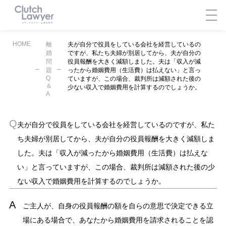
HOME
離
夫が自分で役員をしている会社を経営しているの
婚
ですが、私たち夫婦が別居してから、夫が自分の
問
役員報酬を大きく減額しました。夫は「収入が減
題
ったから婚姻費用（生活費）は払えない」と言っ
Q
ていますが、この場合、裁判所は減額された後の
＆
少ない収入で婚姻費用を計算するのでしょうか。
A
夫が自分で役員をしている会社を経営しているのですが、私た
ち夫婦が別居してから、夫が自分の役員報酬を大きく減額しま
した。夫は「収入が減ったから婚姻費用（生活費）は払えな
い」と言っていますが、この場合、裁判所は減額された後の少
ない収入で婚姻費用を計算するのでしょうか。
ご主人が、自身の役員報酬の額を自らの意思で決定できる立
場にある場合で、あなたから婚姻費用を請求されることを認