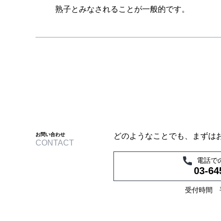
熟子とみなされることが一般的です。
お問い合わせ
どのようなことでも、まずは
CONTACT
電話で
03-64
受付時間 平日