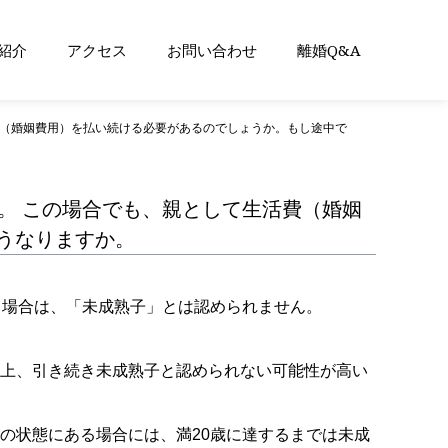
紹介
アクセス
お問い合わせ
離婚Q&A
費（婚姻費用）を払い続ける必要があるのでしょうか。もし途中で
。 この場合でも、親として生活費（婚姻
うなりますか。
る場合は、「未成熟子」とは認められません。
上、引き続き未成熟子と認められない可能性が高い
の状態にある場合には、満20歳に達するまでは未成