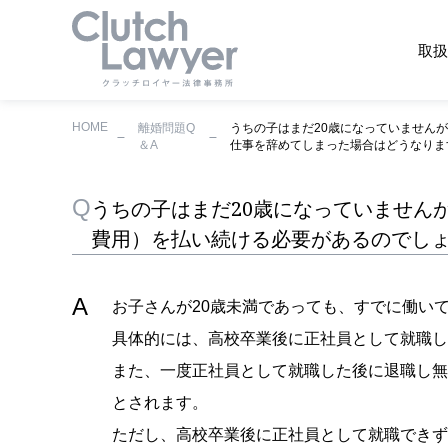
取扱
HOME
離婚問題Q
うちの子はまだ20歳になっていません
＆A
仕事を辞めてしまった場合はどうなりま
うちの子はまだ20歳になっていません
費用）を払い続ける必要があるのでし
お子さんが20歳未満であっても、すでに働い
具体的には、高校卒業後に正社員として就職し
また、一度正社員として就職した後に退職し無
とされます。
ただし、高校卒業後に正社員として就職できず