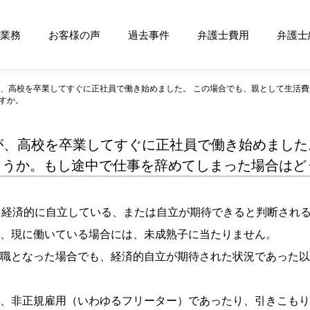
業務
お客様の声
過去事件
弁護士費用
弁護士
が、高校を卒業してすぐに正社員で働き始めました。 この場合でも、親として生活
すか。
が、高校を卒業してすぐに正社員で働き始めました
ょうか。もし途中で仕事を辞めてしまった場合はど
て経済的に自立している、または自立が期待できると判断され
、現に働いている場合には、未成熟子に当たりません。
職となった場合でも、経済的自立が期待された状況であった以
、非正規雇用（いわゆるフリーター）であったり、引きこもり