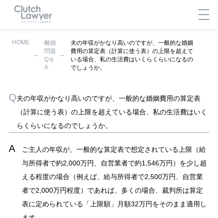
HOME
離婚
夫の年収がかなり高いのですが、一般的な婚姻
問題
費用の算定表（計算に使う表）の上限を超えて
Q＆
いる場合、私の生活費はいくらくらいになるの
A
でしょうか。
夫の年収がかなり高いのですが、一般的な婚姻費用の算定表
（計算に使う表）の上限を超えている場合、私の生活費はいく
らくらいになるのでしょうか。
ご主人の年収が、一般的な算定表で想定されている上限（給
与所得者で約2,000万円、自営業者で約1,546万円）を少し超
える程度の場合（例えば、給与所得者で2,500万円、自営業
者で2,000万円程度）であれば、多くの場合、裁判所は算定
表に定められている「上限額」月額32万円をそのまま適用し
ます。