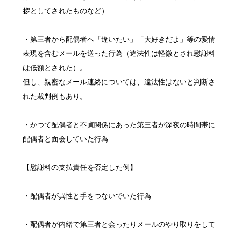
拶としてされたものなど）
・第三者から配偶者へ「逢いたい」「大好きだよ」等の愛情
表現を含むメールを送った行為（違法性は軽微とされ慰謝料
は低額とされた）。
但し、親密なメール連絡については、違法性はないと判断さ
れた裁判例もあり。
・かつて配偶者と不貞関係にあった第三者が深夜の時間帯に
配偶者と面会していた行為
【慰謝料の支払責任を否定した例】
・配偶者が異性と手をつないでいた行為
・配偶者が内緒で第三者と会ったりメールのやり取りをして