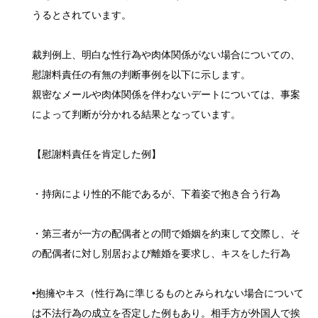
うるとされています。
裁判例上、明白な性行為や肉体関係がない場合についての、
慰謝料責任の有無の判断事例を以下に示します。
親密なメールや肉体関係を伴わないデートについては、事案
によって判断が分かれる結果となっています。
【慰謝料責任を肯定した例】
・持病により性的不能であるが、下着姿で抱き合う行為
・第三者が一方の配偶者との間で婚姻を約束して交際し、そ
の配偶者に対し別居および離婚を要求し、キスをした行為
•抱擁やキス（性行為に準じるものとみられない場合について
は不法行為の成立を否定した例もあり。相手方が外国人で挨