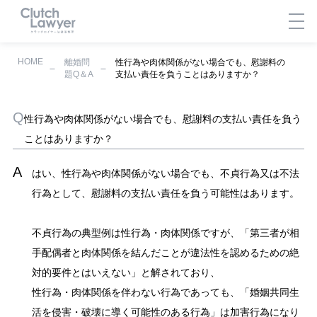
HOME
離婚問
性行為や肉体関係がない場合でも、慰謝料の
題Q＆A
支払い責任を負うことはありますか？
性行為や肉体関係がない場合でも、慰謝料の支払い責任を負う
ことはありますか？
はい、性行為や肉体関係がない場合でも、不貞行為又は不法
行為として、慰謝料の支払い責任を負う可能性はあります。
不貞行為の典型例は性行為・肉体関係ですが、「第三者が相
手配偶者と肉体関係を結んだことが違法性を認めるための絶
対的要件とはいえない」と解されており、
性行為・肉体関係を伴わない行為であっても、「婚姻共同生
活を侵害・破壊に導く可能性のある行為」は加害行為になり