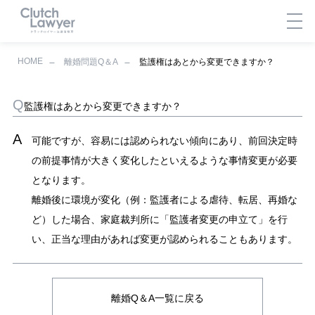
HOME
離婚問題Q＆A
監護権はあとから変更できますか？
監護権はあとから変更できますか？
可能ですが、容易には認められない傾向にあり、前回決定時
の前提事情が大きく変化したといえるような事情変更が必要
となります。
離婚後に環境が変化（例：監護者による虐待、転居、再婚な
ど）した場合、家庭裁判所に「監護者変更の申立て」を行
い、正当な理由があれば変更が認められることもあります。
離婚Q＆A一覧に戻る