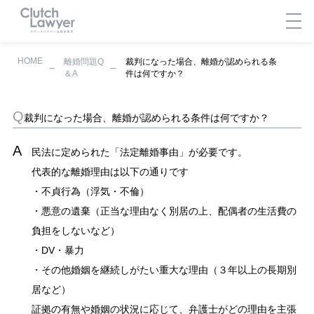
HOME
離婚問題Q
裁判になった場合、離婚が認められる条
＆A
件は何ですか？
裁判になった場合、離婚が認められる条件は何ですか？
民法に定められた「法定離婚事由」が必要です。
代表的な離婚理由は以下の通りです
・不貞行為（浮気・不倫）
・悪意の遺棄（正当な理由なく別居の上、配偶者の生活費の
負担をしないなど）
・DV・暴力
・その他婚姻を継続しがたい重大な理由（３年以上の長期別
居など）
証拠の有無や婚姻の状況に応じて、弁護士がどの理由を主張