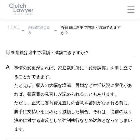
HOME
離婚問題Q＆
養育費は途中で増額・減額できます
A
か？
養育費は途中で増額・減額できますか？
事情の変更があれば、家庭裁判所に「変更調停」を申し立て
ることができます。
たとえば、収入の大幅な増減、再婚など生活状況に変化があ
れば、養育費の見直しが認められることもあります。
ただし、正式に養育費見直しの合意や審判がなされる前に、
勝手に支払いを止めたり減額した場合、それは、従前の取り
決めに対する違反として強制執行などの対象となってしまい
ます。