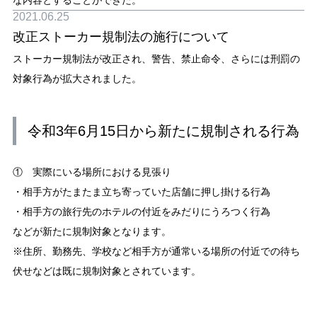
な内容とすることができた。
2021.06.25
改正ストーカー規制法の施行について
ストーカー規制法が改正され、警告、禁止命令、さらには刑罰の
対象行為が拡大されました。
令和3年6月15日から新たに規制される行為
① 実際にいる場所における見張り
・相手方がたまたま立ち寄っていた店舗に押し掛ける行為
・相手方の旅行先のホテルの付近をみだりにうろつく行為
などが新たに規制対象となります。
※住所、勤務先、学校など相手方が通常いる場所の付近での待ち
伏せなどは既に規制対象とされています。