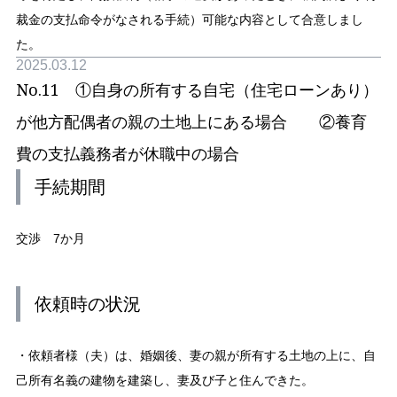
裁金の支払命令がなされる手続）可能な内容として合意しまし
た。
2025.03.12
No.11 ①自身の所有する自宅（住宅ローンあり）
が他方配偶者の親の土地上にある場合 ②養育
費の支払義務者が休職中の場合
手続期間
交渉 7か月
依頼時の状況
・依頼者様（夫）は、婚姻後、妻の親が所有する土地の上に、自
己所有名義の建物を建築し、妻及び子と住んできた。