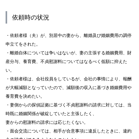
依頼時の状況
・依頼者様（夫）が、別居中の妻から、離婚及び婚姻費用の調停
申立てをされた。
・離婚自体については争いはないが、妻の主張する婚姻費用、財
産分与、養育費、不貞慰謝料についてはなるべく低額に抑えた
い。
・依頼者様は、会社役員をしているが、会社の事情により、報酬
が大幅減額となっていたので、減額後の収入に基づき婚姻費用や
養育費を決めたい。
・妻側からの探偵証拠に基づく不貞慰謝料の請求に対しては、当
時既に婚姻関係が破綻していたと主張したく、
妻からの慰謝料の請求には応じたくない。
・面会交流については、相手が合意事項に違反したときに、違約