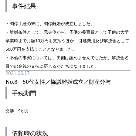
事件結果
・調停手続の末に、調停離婚が成立しました。
・離婚条件として、元夫側から、子供の養育費として子供の大学
卒業時まで月額10万円を支払うほか、引越費用及び解決金として
500万円を支払うこととなりました。
・不倫の事実については、夫側は認めませんでしたが、解決金名
目での金銭の支払に応じるかたちになりました。
2021.06.17
No.8 50代女性／協議離婚成立／財産分与
手続期間
交渉 9か月
依頼時の状況