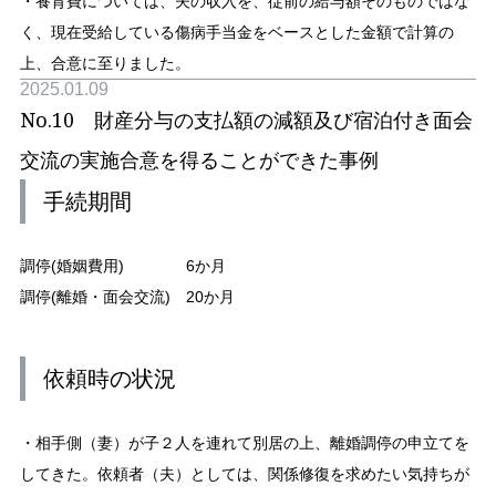
・養育費については、夫の収入を、従前の給与額そのものではな
く、現在受給している傷病手当金をベースとした金額で計算の
上、合意に至りました。
2025.01.09
No.10 財産分与の支払額の減額及び宿泊付き面会
交流の実施合意を得ることができた事例
手続期間
調停(婚姻費用) 6か月
調停(離婚・面会交流) 20か月
依頼時の状況
・相手側（妻）が子２人を連れて別居の上、離婚調停の申立てを
してきた。依頼者（夫）としては、関係修復を求めたい気持ちが