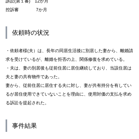
訴訟(第１審) 12か月
控訴審 7か月
依頼時の状況
・依頼者様(夫）は、長年の同居生活後に別居した妻から、離婚請
求を受けているが、離婚を拒否の上、関係修復を求めている。
・夫は、妻の別居後も従前住居に居住継続しており、当該住居は
夫と妻の共有物件であった。
妻から、従前住居に居住する夫に対し、妻が共有持分を有してい
るが居住使用できていないことを理由に、使用対価の支払を求め
る訴訟を提起された。
事件結果