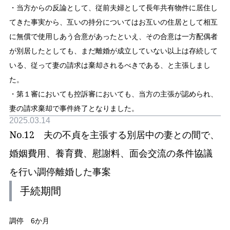
・当方からの反論として、従前夫婦として長年共有物件に居住し
てきた事実から、互いの持分についてはお互いの住居として相互
に無償で使用しあう合意があったといえ、その合意は一方配偶者
が別居したとしても、まだ離婚が成立していない以上は存続して
いる、従って妻の請求は棄却されるべきである、と主張しまし
た。
・第１審においても控訴審においても、当方の主張が認められ、
妻の請求棄却で事件終了となりました。
2025.03.14
No.12 夫の不貞を主張する別居中の妻との間で、
婚姻費用、養育費、慰謝料、面会交流の条件協議
を行い調停離婚した事案
手続期間
調停 6か月