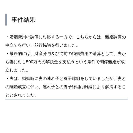
事件結果
・婚姻費用の調停に対応する一方で、こちらからは、離婚調停の
申立てを行い、並行協議を行いました。
・最終的には、財産分与及び従前の婚姻費用の清算として、夫か
ら妻に対し500万円の解決金を支払うという条件で調停離婚が成
立しました。
・夫は、婚姻時に妻の連れ子と養子縁組をしていましたが、妻と
の離婚成立に伴い、連れ子との養子縁組は離縁により解消するこ
ととされました。