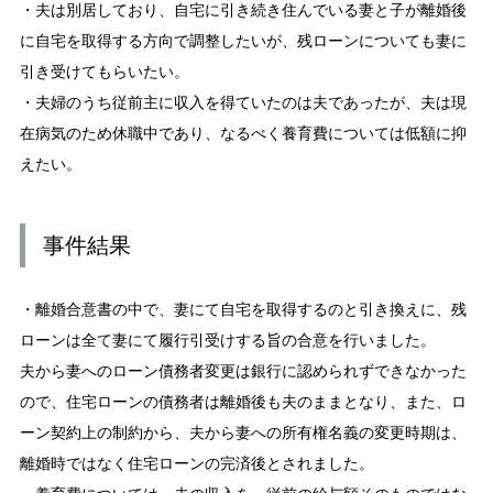
・夫は別居しており、自宅に引き続き住んでいる妻と子が離婚後
に自宅を取得する方向で調整したいが、残ローンについても妻に
引き受けてもらいたい。
・夫婦のうち従前主に収入を得ていたのは夫であったが、夫は現
在病気のため休職中であり、なるべく養育費については低額に抑
えたい。
事件結果
・離婚合意書の中で、妻にて自宅を取得するのと引き換えに、残
ローンは全て妻にて履行引受けする旨の合意を行いました。
夫から妻へのローン債務者変更は銀行に認められずできなかった
ので、住宅ローンの債務者は離婚後も夫のままとなり、また、ロ
ーン契約上の制約から、夫から妻への所有権名義の変更時期は、
離婚時ではなく住宅ローンの完済後とされました。