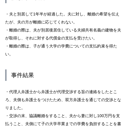
・夫と別居して1年半が経過した。夫に対し、離婚の希望を伝え
たが、夫の方が離婚に応じてくれない。
・離婚の際は、夫が別居後居住している夫婦共有名義の建物を夫
が取得し、それに対する代償金の支払を受けたい。
・離婚の際は、子が通う大学の学費についての支払約束を得た
い。
事件結果
・代理人弁護士から弁護士が代理交渉する旨の連絡をしたとこ
ろ、夫側も弁護士をつけたため、双方弁護士を通じての交渉とな
りました。
・交渉の末、協議離婚をすること、夫から妻に対し100万円を支
払うこと、夫側にて子の大学卒業までの学費を負担することを書