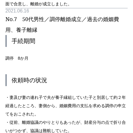
面で合意し、離婚が成立しました。
2021.06.16
No.7 50代男性／調停離婚成立／過去の婚姻費
用、養子離縁
手続期間
調停 8か月
依頼時の状況
・妻及び妻の連れ子で夫が養子縁組していた子と別居して約２年
経過したところ、妻側から、婚姻費用の支払を求める調停の申立
てをおこされた。
・従前、離婚協議のやりとりもあったが、財産分与の点で折り合
いがつかず、協議は難航していた。