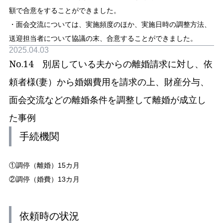
額で合意をすることができました。
・面会交流については、実施頻度のほか、実施日時の調整方法、
送迎担当者について協議の末、合意することができました。
2025.04.03
No.14 別居している夫からの離婚請求に対し、依
頼者様(妻）から婚姻費用を請求の上、財産分与、
面会交流などの離婚条件を調整して離婚が成立し
た事例
手続機関
①調停（離婚）15カ月
②調停（婚費）13カ月
依頼時の状況