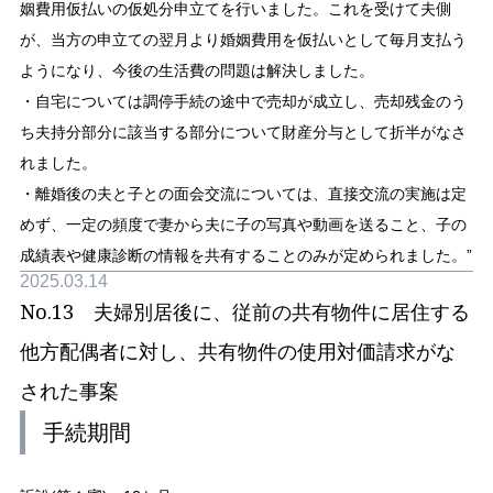
姻費用仮払いの仮処分申立てを行いました。これを受けて夫側
が、当方の申立ての翌月より婚姻費用を仮払いとして毎月支払う
ようになり、今後の生活費の問題は解決しました。
・自宅については調停手続の途中で売却が成立し、売却残金のう
ち夫持分部分に該当する部分について財産分与として折半がなさ
れました。
・離婚後の夫と子との面会交流については、直接交流の実施は定
めず、一定の頻度で妻から夫に子の写真や動画を送ること、子の
成績表や健康診断の情報を共有することのみが定められました。”
2025.03.14
No.13 夫婦別居後に、従前の共有物件に居住する
他方配偶者に対し、共有物件の使用対価請求がな
された事案
手続期間