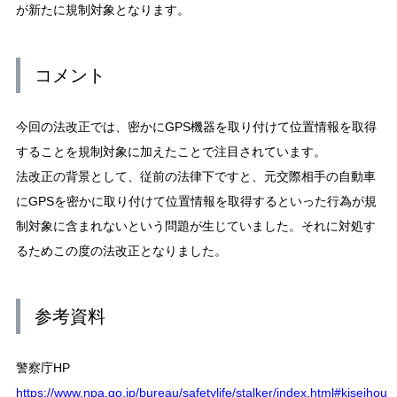
が新たに規制対象となります。
コメント
今回の法改正では、密かにGPS機器を取り付けて位置情報を取得
することを規制対象に加えたことで注目されています。
法改正の背景として、従前の法律下ですと、元交際相手の自動車
にGPSを密かに取り付けて位置情報を取得するといった行為が規
制対象に含まれないという問題が生じていました。それに対処す
るためこの度の法改正となりました。
参考資料
警察庁HP
https://www.npa.go.jp/bureau/safetylife/stalker/index.html#kiseihou