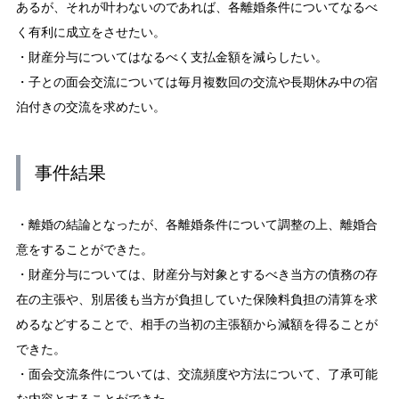
あるが、それが叶わないのであれば、各離婚条件についてなるべ
く有利に成立をさせたい。
・財産分与についてはなるべく支払金額を減らしたい。
・子との面会交流については毎月複数回の交流や長期休み中の宿
泊付きの交流を求めたい。
事件結果
・離婚の結論となったが、各離婚条件について調整の上、離婚合
意をすることができた。
・財産分与については、財産分与対象とするべき当方の債務の存
在の主張や、別居後も当方が負担していた保険料負担の清算を求
めるなどすることで、相手の当初の主張額から減額を得ることが
できた。
・面会交流条件については、交流頻度や方法について、了承可能